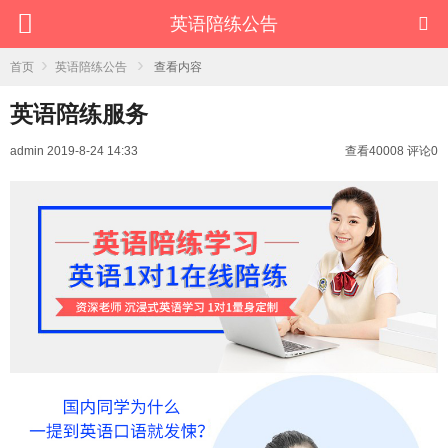
英语陪练公告
›
›
首页
英语陪练公告
查看内容
英语陪练服务
admin
2019-8-24 14:33
查看40008
评论0