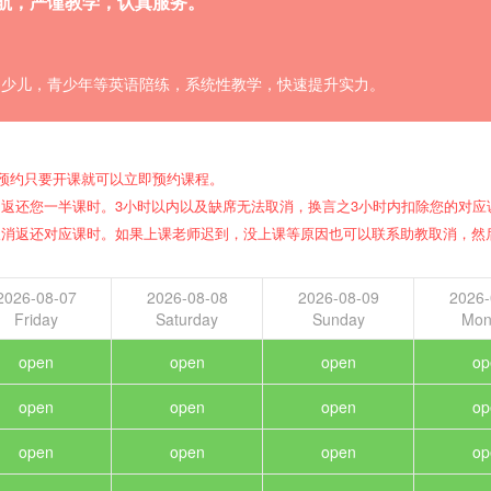
航，严谨教学，认真服务。
试和少儿，青少年等英语陪练，系统性教学，快速提升实力。
随时预约只要开课就可以立即预约课程。
时，返还您一半课时。3小时以内以及缺席无法取消，换言之3小时内扣除您的对应
内取消返还对应课时。如果上课老师迟到，没上课等原因也可以联系助教取消，然
2026-08-07
2026-08-08
2026-08-09
2026-
Friday
Saturday
Sunday
Mon
open
open
open
op
open
open
open
op
open
open
open
op