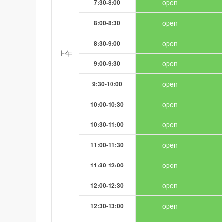
open
7:30-8:00
open
8:00-8:30
open
8:30-9:00
上午
open
9:00-9:30
open
9:30-10:00
open
10:00-10:30
open
10:30-11:00
open
11:00-11:30
open
11:30-12:00
open
12:00-12:30
open
12:30-13:00