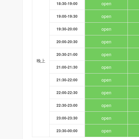
open
18:30-19:00
open
19:00-19:30
open
19:30-20:00
open
20:00-20:30
open
20:30-21:00
晚上
open
21:00-21:30
open
21:30-22:00
open
22:00-22:30
open
22:30-23:00
open
23:00-23:30
open
23:30-00:00