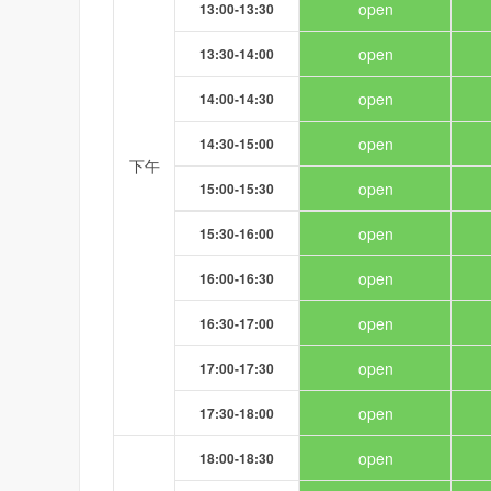
open
13:00-13:30
open
13:30-14:00
open
14:00-14:30
open
14:30-15:00
下午
open
15:00-15:30
open
15:30-16:00
open
16:00-16:30
open
16:30-17:00
open
17:00-17:30
open
17:30-18:00
open
18:00-18:30