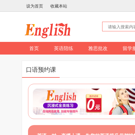
设为首页
收藏本站
首页
英语陪练
雅思批改
留学
口语预约课