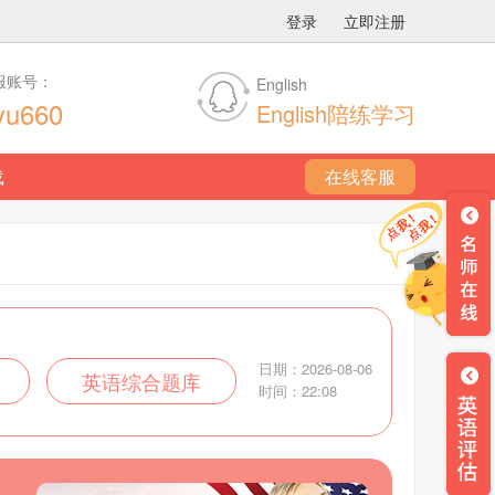
登录
立即注册
服账号：
English
yu660
English陪练学习
载
在线客服
日期：2026-08-06
英语综合题库
时间：22:08