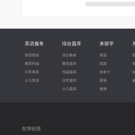
英语服务
综合题库
来留学
英语陪练
综合教材
美国
雅思托福
雅思题库
英国
日常商务
托福题库
加拿大
少儿英语
日常题库
香港
少儿题库
澳洲
友情链接